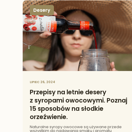
Desery
LIPIEC 26, 2024
Przepisy na letnie desery
z syropami owocowymi. Poznaj
15 sposobów na słodkie
orzeźwienie.
Naturalne syropy owocowe są używane przede
wszystkim do nadawania smaku i aromatu