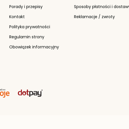
Porady i przepisy
Sposoby płatności i dostaw
Kontakt
Reklamacje / zwroty
Polityka prywatności
Regulamin strony
Obowiązek informacyjny
o.o.
Wszelkie prawa zastrzeżone