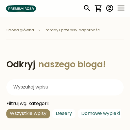
Mój koszyk
Strona główna
Porady i przepisy
odporność
Odkryj
naszego bloga!
Filtruj wg. kategorii:
Wszystkie wpisy
Desery
Domowe wypieki