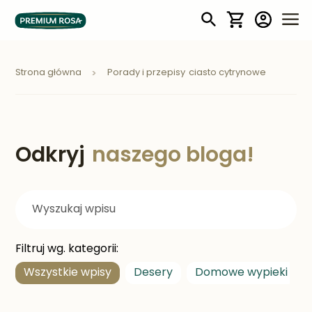
Mój koszyk
Strona główna
Porady i przepisy
ciasto cytrynowe
Odkryj
naszego bloga!
Filtruj wg. kategorii:
Wszystkie wpisy
Desery
Domowe wypieki