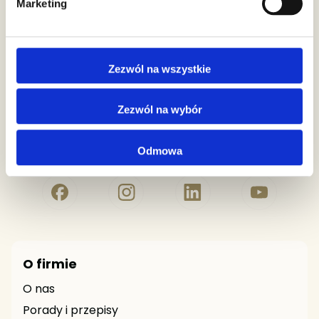
Marketing
biuro@premiumrosa.eu
Numer Konta Bankowego
Zezwól na wszystkie
94 1140 1010 0000 3042 4400 1001
Zezwól na wybór
Odmowa
ZAOBSERWUJ NAS!
O firmie
O nas
Porady i przepisy