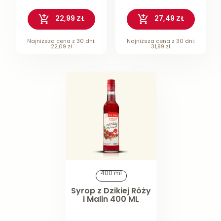
22,99 ZŁ
27,49 ZŁ
Najniższa cena z 30 dni:
Najniższa cena z 30 dni:
22,09 zł
31,99 zł
400 ml
Syrop z Dzikiej Róży
i Malin 400 ML