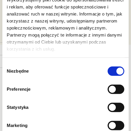
i reklam, aby oferować funkcje społecznościowe i
analizować ruch w naszej witrynie. Informacje o tym, jak
korzystasz z naszej witryny, udostępniamy partnerom
społecznościowym, reklamowym i analitycznym.
Partnerzy mogą połączyć te informacje z innymi danymi
CENA
otrzymanymi od Ciebie lub uzyskanymi podczas
SKŁADNIKI
korzystania z ich usług.
DZIAŁANIE
Wybór
Niezbędne
zgody
Preferencje
Statystyka
Nasz
blog
Marketing