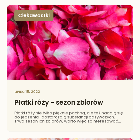
Ciekawostki
LIPIEC 15, 2022
Płatki róży - sezon zbiorów
Płatki róży nie tylko pięknie pachną, ale też nadają się
do jedzenia i dostarczają substancji odżywczych.
Trwa sezon ich zbiorów, warto więc zainteresować
się, w jakiej formie je spożywać oraz przede
wszystkim - dlaczego dobrze po nie sięgnąć.