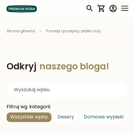
Mój koszyk
Strona główna
Porady i przepisy
płatki róży
Odkryj
naszego bloga!
Filtruj wg. kategorii:
Wszystkie wpisy
Desery
Domowe wypieki