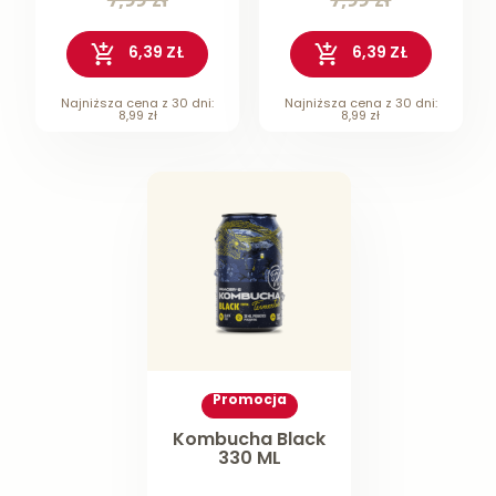
6,39 ZŁ
6,39 ZŁ
Najniższa cena z 30 dni:
Najniższa cena z 30 dni:
8,99 zł
8,99 zł
Promocja
Kombucha Black
330 ML