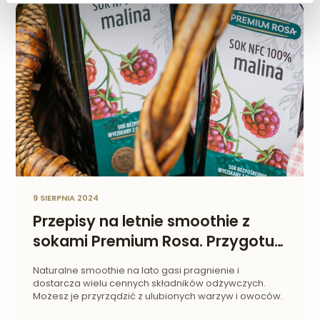
9 SIERPNIA 2024
Przepisy na letnie smoothie z
sokami Premium Rosa. Przygotuj
zdrowe i orzeźwiające koktajle.
Naturalne smoothie na lato gasi pragnienie i
dostarcza wielu cennych składników odżywczych.
Możesz je przyrządzić z ulubionych warzyw i owoców.
Przygotowaliśmy dla Ciebie przepisy na smoothie z