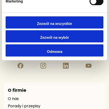
Marketing
biuro@premiumrosa.eu
Numer Konta Bankowego
Zezwól na wszystkie
94 1140 1010 0000 3042 4400 1001
Zezwól na wybór
Odmowa
ZAOBSERWUJ NAS!
O firmie
O nas
Porady i przepisy