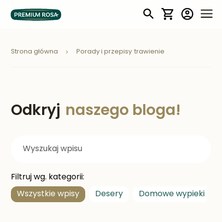
Mój koszyk
Strona główna
Porady i przepisy
trawienie
Odkryj
naszego bloga!
Filtruj wg. kategorii:
Wszystkie wpisy
Desery
Domowe wypieki