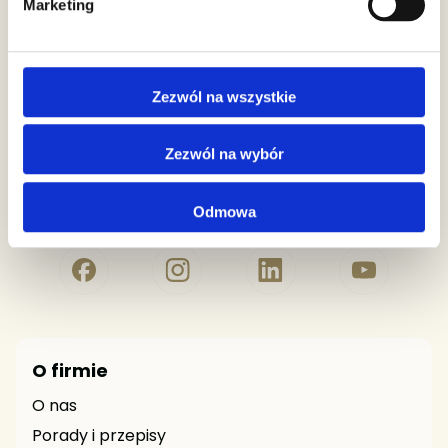
Marketing
biuro@premiumrosa.eu
Numer Konta Bankowego
Zezwól na wszystkie
94 1140 1010 0000 3042 4400 1001
Zezwól na wybór
Odmowa
ZAOBSERWUJ NAS!
O firmie
O nas
Porady i przepisy