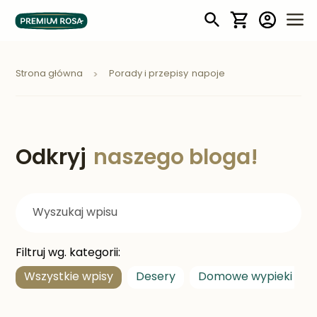
Mój koszyk
Strona główna
Porady i przepisy
napoje
Odkryj
naszego bloga!
Filtruj wg. kategorii:
Wszystkie wpisy
Desery
Domowe wypieki