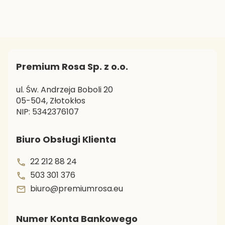
Premium Rosa Sp. z o.o.
ul. Św. Andrzeja Boboli 20
05-504, Złotokłos
NIP: 5342376107
Biuro Obsługi Klienta
22 212 88 24
503 301 376
biuro@premiumrosa.eu
Numer Konta Bankowego