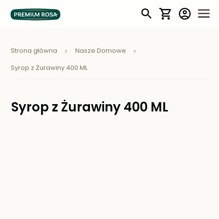
Mój koszyk
Strona główna
Nasze Domowe
Syrop z Żurawiny 400 ML
Syrop z Żurawiny 400 ML